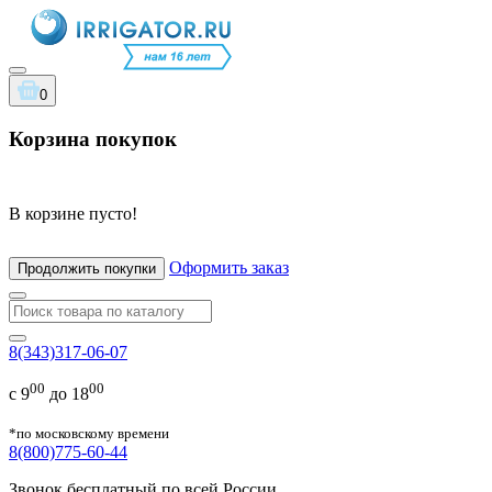
0
Корзина покупок
В корзине пусто!
Оформить заказ
Продолжить покупки
8(343)317-06-07
00
00
с 9
до 18
*по московскому времени
8(800)775-60-44
Звонок бесплатный по всей России