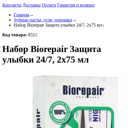
Контакты
Доставка
Оплата
Гарантия и возврат
Главная
→
Зубные пасты, гели, порошки
→
Набор Biorepair Защита улыбки 24/7, 2х75 мл
↓
Код товара:
8321
Набор Biorepair Защита
улыбки 24/7, 2х75 мл