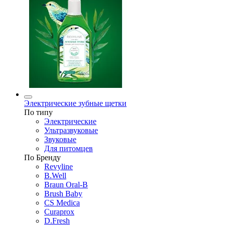
Электрические зубные щетки
По типу
Электрические
Ультразвуковые
Звуковые
Для питомцев
По Бренду
Revyline
B.Well
Braun Oral-B
Brush Baby
CS Medica
Curaprox
D.Fresh