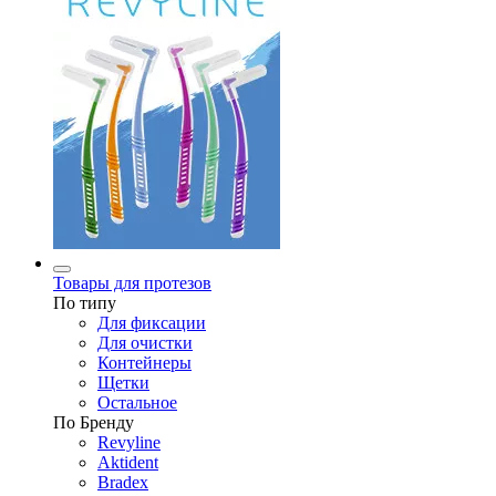
Товары для протезов
По типу
Для фиксации
Для очистки
Контейнеры
Щетки
Остальное
По Бренду
Revyline
Aktident
Bradex