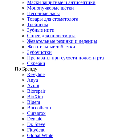
Маски защитные и антисептики
Монопучковые щётки
Песочные часы
Товары для стоматолога
Трейнеры
Зубные нити
Спреи для полости рта
Жевательные резинки и леденцы
Жевательные таблетки
Зубочистки
Препараты при сухости полости рта
Скребки
По Бренду
Revyline
Anya
Azotii
Biorepair
BioXtra
Bluem
Buccotherm
Curaprox
Dentaid
Dr. Steve
Fittydent
Global White