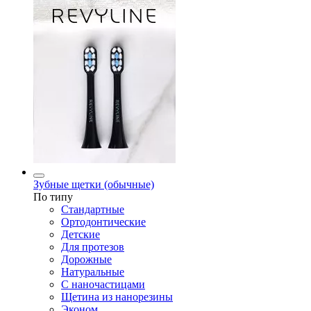
Зубные щетки (обычные)
По типу
Стандартные
Ортодонтические
Детские
Для протезов
Дорожные
Натуральные
С наночастицами
Щетина из нанорезины
Эконом