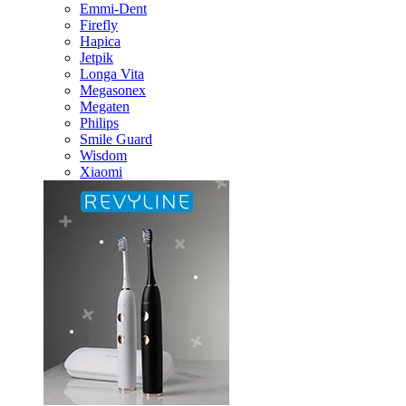
Emmi-Dent
Firefly
Hapica
Jetpik
Longa Vita
Megasonex
Megaten
Philips
Smile Guard
Wisdom
Xiaomi