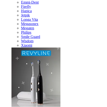
Emmi-Dent
Firefly
Hapica
Jetpik
Longa Vita
Megasonex
Megaten
Philips
Smile Guard
Wisdom
Xiaomi