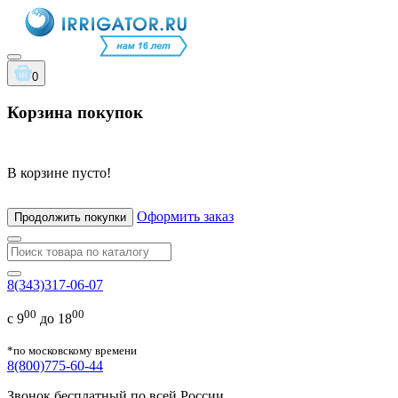
0
Корзина покупок
В корзине пусто!
Оформить заказ
Продолжить покупки
8(343)317-06-07
00
00
с 9
до 18
*по московскому времени
8(800)775-60-44
Звонок бесплатный по всей России