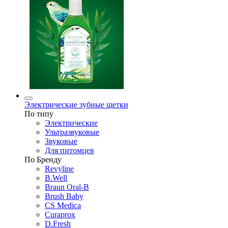
Электрические зубные щетки
По типу
Электрические
Ультразвуковые
Звуковые
Для питомцев
По Бренду
Revyline
B.Well
Braun Oral-B
Brush Baby
CS Medica
Curaprox
D.Fresh