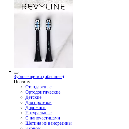
Зубные щетки (обычные)
По типу
Стандартные
Ортодонтические
Детские
Для протезов
Дорожные
Натуральные
С наночастицами
Щетина из нанорезины
Эконом