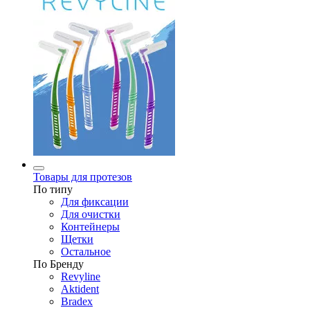
Товары для протезов
По типу
Для фиксации
Для очистки
Контейнеры
Щетки
Остальное
По Бренду
Revyline
Aktident
Bradex