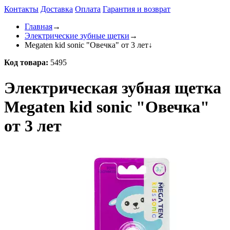
Контакты
Доставка
Оплата
Гарантия и возврат
Главная
→
Электрические зубные щетки
→
Megaten kid sonic "Овечка" от 3 лет
↓
Код товара:
5495
Электрическая зубная щетка
Megaten kid sonic "Овечка"
от 3 лет