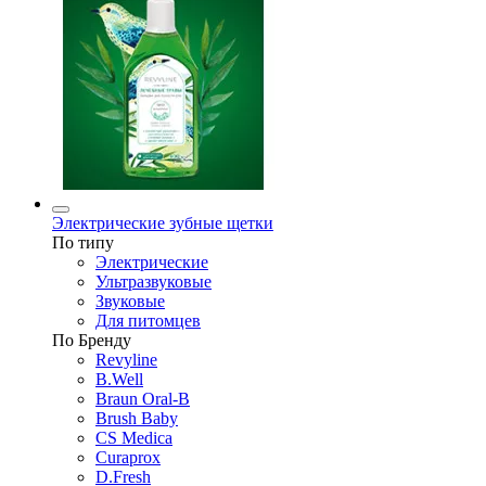
Электрические зубные щетки
По типу
Электрические
Ультразвуковые
Звуковые
Для питомцев
По Бренду
Revyline
B.Well
Braun Oral-B
Brush Baby
CS Medica
Curaprox
D.Fresh