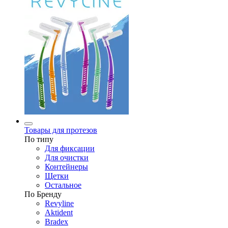
Товары для протезов
По типу
Для фиксации
Для очистки
Контейнеры
Щетки
Остальное
По Бренду
Revyline
Aktident
Bradex