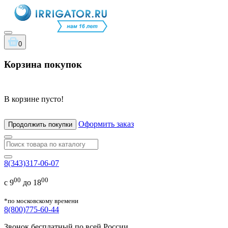
0
Корзина покупок
В корзине пусто!
Оформить заказ
Продолжить покупки
8(343)317-06-07
00
00
с 9
до 18
*по московскому времени
8(800)775-60-44
Звонок бесплатный по всей России