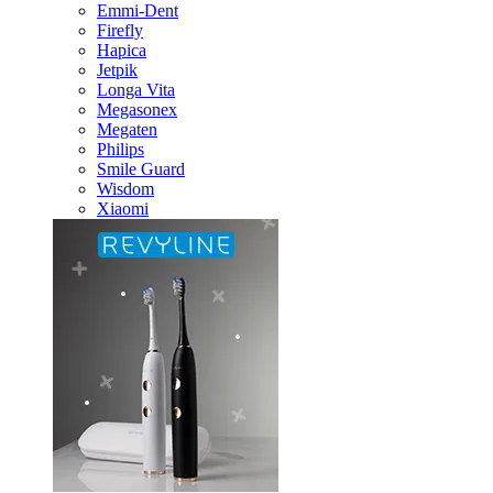
Emmi-Dent
Firefly
Hapica
Jetpik
Longa Vita
Megasonex
Megaten
Philips
Smile Guard
Wisdom
Xiaomi