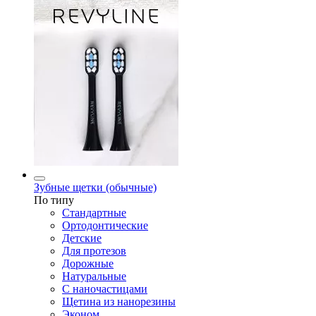
Зубные щетки (обычные)
По типу
Стандартные
Ортодонтические
Детские
Для протезов
Дорожные
Натуральные
С наночастицами
Щетина из нанорезины
Эконом