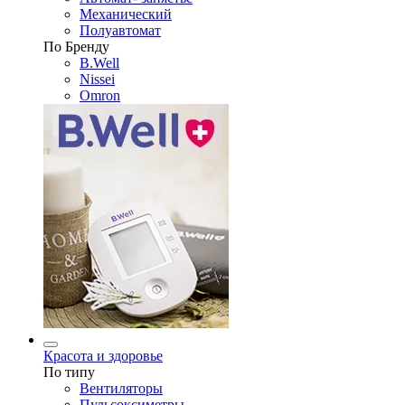
Механический
Полуавтомат
По Бренду
B.Well
Nissei
Omron
Красота и здоровье
По типу
Вентиляторы
Пульсоксиметры