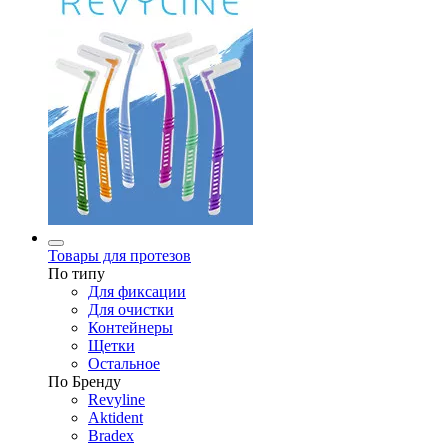
Товары для протезов
По типу
Для фиксации
Для очистки
Контейнеры
Щетки
Остальное
По Бренду
Revyline
Aktident
Bradex