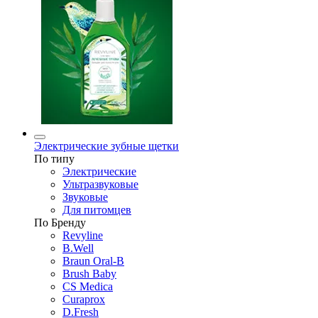
Электрические зубные щетки
По типу
Электрические
Ультразвуковые
Звуковые
Для питомцев
По Бренду
Revyline
B.Well
Braun Oral-B
Brush Baby
CS Medica
Curaprox
D.Fresh