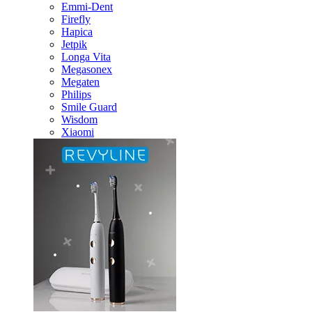
Emmi-Dent
Firefly
Hapica
Jetpik
Longa Vita
Megasonex
Megaten
Philips
Smile Guard
Wisdom
Xiaomi