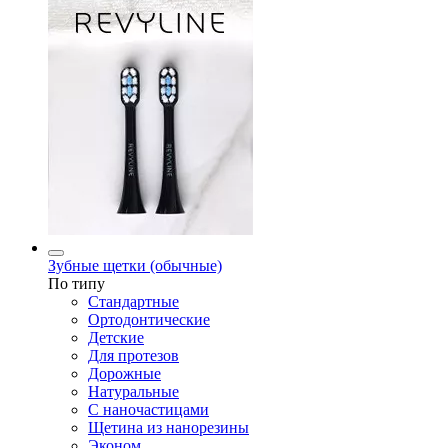
Зубные щетки (обычные)
По типу
Стандартные
Ортодонтические
Детские
Для протезов
Дорожные
Натуральные
С наночастицами
Щетина из нанорезины
Эконом