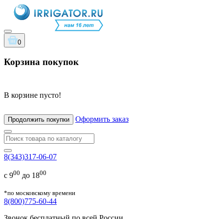
0
Корзина покупок
В корзине пусто!
Оформить заказ
Продолжить покупки
8(343)317-06-07
00
00
с 9
до 18
*по московскому времени
8(800)775-60-44
Звонок бесплатный по всей России