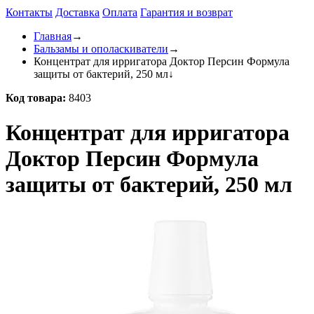
Контакты
Доставка
Оплата
Гарантия и возврат
Главная
→
Бальзамы и ополаскиватели
→
Концентрат для ирригатора Доктор Персин Формула
защиты от бактерий, 250 мл
↓
Код товара:
8403
Концентрат для ирригатора
Доктор Персин Формула
защиты от бактерий, 250 мл