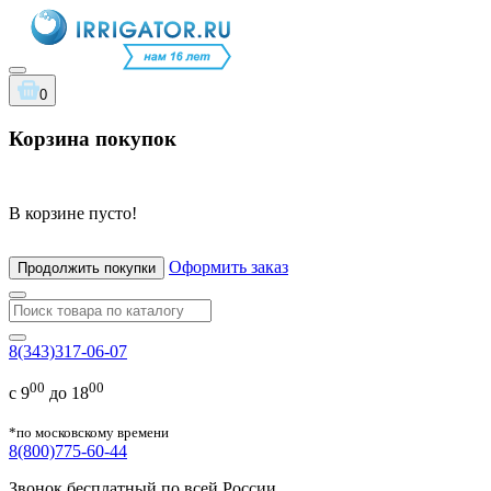
0
Корзина покупок
В корзине пусто!
Оформить заказ
Продолжить покупки
8(343)317-06-07
00
00
с 9
до 18
*по московскому времени
8(800)775-60-44
Звонок бесплатный по всей России