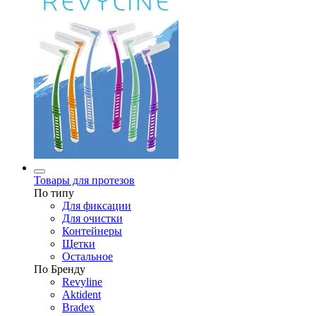
Товары для протезов
По типу
Для фиксации
Для очистки
Контейнеры
Щетки
Остальное
По Бренду
Revyline
Aktident
Bradex