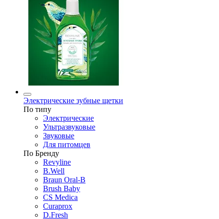
Электрические зубные щетки
По типу
Электрические
Ультразвуковые
Звуковые
Для питомцев
По Бренду
Revyline
B.Well
Braun Oral-B
Brush Baby
CS Medica
Curaprox
D.Fresh