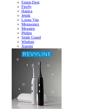
Emmi-Dent
Firefly
Hapica
Jetpik
Longa Vita
Megasonex
Megaten
Philips
Smile Guard
Wisdom
Xiaomi