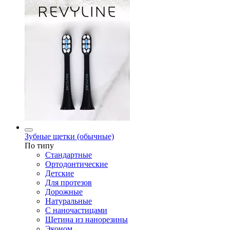
Зубные щетки (обычные)
По типу
Стандартные
Ортодонтические
Детские
Для протезов
Дорожные
Натуральные
С наночастицами
Щетина из нанорезины
Эконом