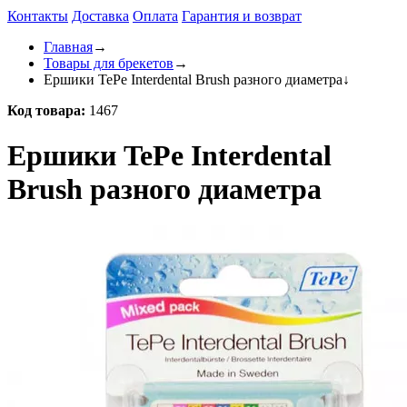
Контакты
Доставка
Оплата
Гарантия и возврат
Главная
→
Товары для брекетов
→
Ершики TePe Interdental Brush разного диаметра
↓
Код товара:
1467
Ершики TePe Interdental
Brush разного диаметра