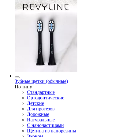
Зубные щетки (обычные)
По типу
Стандартные
Ортодонтические
Детские
Для протезов
Дорожные
Натуральные
С наночастицами
Щетина из нанорезины
Эконом