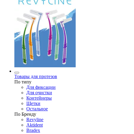
Товары для протезов
По типу
Для фиксации
Для очистки
Контейнеры
Щетки
Остальное
По Бренду
Revyline
Aktident
Bradex