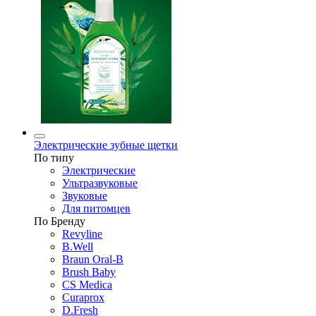
Электрические зубные щетки
По типу
Электрические
Ультразвуковые
Звуковые
Для питомцев
По Бренду
Revyline
B.Well
Braun Oral-B
Brush Baby
CS Medica
Curaprox
D.Fresh