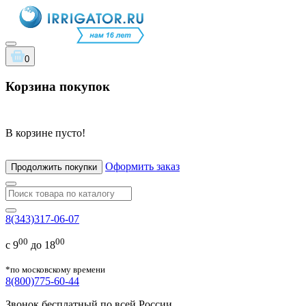
0
Корзина покупок
В корзине пусто!
Оформить заказ
Продолжить покупки
8(343)317-06-07
00
00
с 9
до 18
*по московскому времени
8(800)775-60-44
Звонок бесплатный по всей России