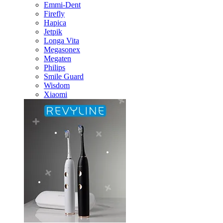
Emmi-Dent
Firefly
Hapica
Jetpik
Longa Vita
Megasonex
Megaten
Philips
Smile Guard
Wisdom
Xiaomi