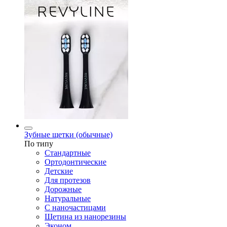
Зубные щетки (обычные)
По типу
Стандартные
Ортодонтические
Детские
Для протезов
Дорожные
Натуральные
С наночастицами
Щетина из нанорезины
Эконом