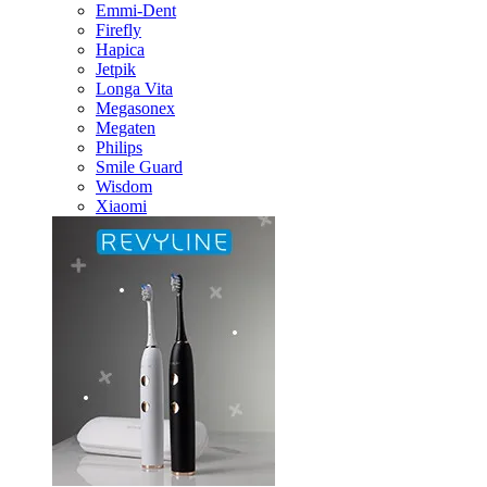
Emmi-Dent
Firefly
Hapica
Jetpik
Longa Vita
Megasonex
Megaten
Philips
Smile Guard
Wisdom
Xiaomi