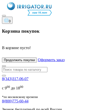
0
Корзина покупок
В корзине пусто!
Оформить заказ
Продолжить покупки
8(343)317-06-07
00
00
с 9
до 18
*по московскому времени
8(800)775-60-44
Звонок бесплатный по всей России