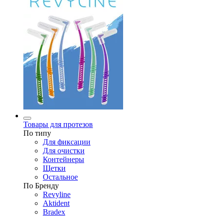
Товары для протезов
По типу
Для фиксации
Для очистки
Контейнеры
Щетки
Остальное
По Бренду
Revyline
Aktident
Bradex