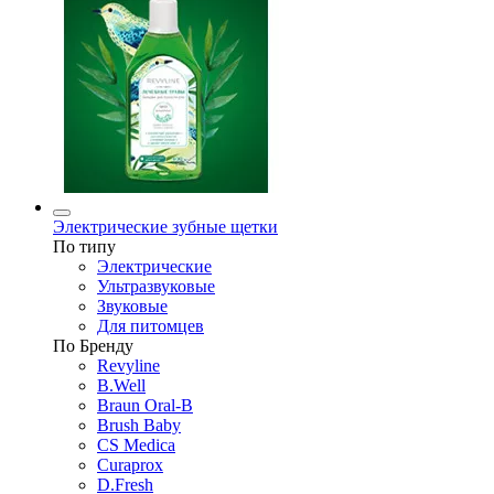
Электрические зубные щетки
По типу
Электрические
Ультразвуковые
Звуковые
Для питомцев
По Бренду
Revyline
B.Well
Braun Oral-B
Brush Baby
CS Medica
Curaprox
D.Fresh