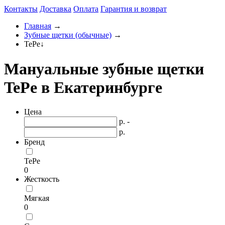
Контакты
Доставка
Оплата
Гарантия и возврат
Главная
→
Зубные щетки (обычные)
→
TePe
↓
Мануальные зубные щетки
TePe в Екатеринбурге
Цена
р. -
р.
Бренд
TePe
0
Жесткость
Мягкая
0