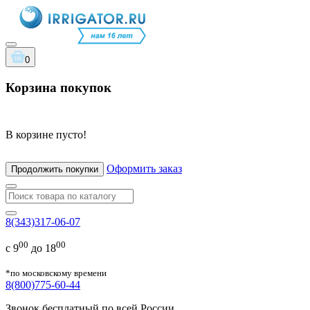
0
Корзина покупок
В корзине пусто!
Оформить заказ
Продолжить покупки
8(343)317-06-07
00
00
с 9
до 18
*по московскому времени
8(800)775-60-44
Звонок бесплатный по всей России