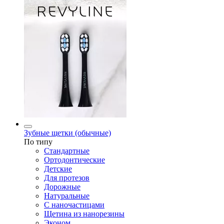
Зубные щетки (обычные)
По типу
Стандартные
Ортодонтические
Детские
Для протезов
Дорожные
Натуральные
С наночастицами
Щетина из нанорезины
Эконом