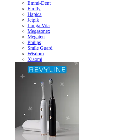
Emmi-Dent
Firefly
Hapica
Jetpik
Longa Vita
Megasonex
Megaten
Philips
Smile Guard
Wisdom
Xiaomi