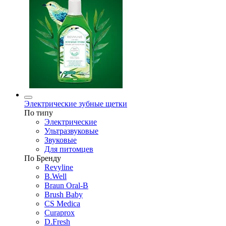
Электрические зубные щетки
По типу
Электрические
Ультразвуковые
Звуковые
Для питомцев
По Бренду
Revyline
B.Well
Braun Oral-B
Brush Baby
CS Medica
Curaprox
D.Fresh