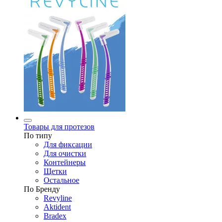
Товары для протезов
По типу
Для фиксации
Для очистки
Контейнеры
Щетки
Остальное
По Бренду
Revyline
Aktident
Bradex