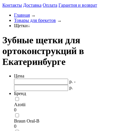
Контакты
Доставка
Оплата
Гарантия и возврат
Главная
→
Товары для брекетов
→
Щетки
↓
Зубные щетки для
ортоконструкций в
Екатеринбурге
Цена
р. -
р.
Бренд
Azotii
0
Braun Oral-B
0