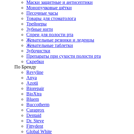
Маски защитные и антисептики
Монопучковые щётки
Песочные часы
Товары для стоматолога
Трейнеры
Зубные нити
Спреи для полости рта
Жевательные резинки и леденцы
Жевательные таблетки
Зубочистки
Препараты при сухости полости рта
Скребки
По Бренду
Revyline
Anya
Azotii
Biorepair
BioXtra
Bluem
Buccotherm
Curaprox
Dentaid
Dr. Steve
Fittydent
Global White